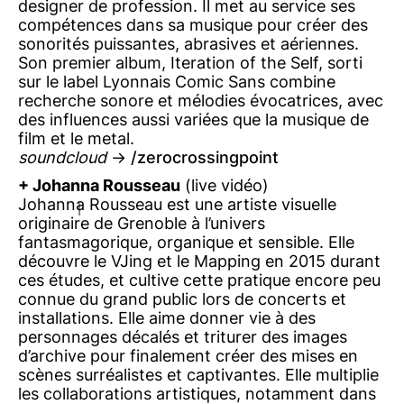
designer de profession. Il met au service ses
compétences dans sa musique pour créer des
sonorités puissantes, abrasives et aériennes.
Son premier album, Iteration of the Self, sorti
sur le label Lyonnais Comic Sans combine
recherche sonore et mélodies évocatrices, avec
des influences aussi variées que la musique de
film et le metal.
soundcloud
->
zerocrossingpoint
+ Johanna Rousseau
(live vidéo)
Johanna Rousseau est une artiste visuelle
originaire de Grenoble à l’univers
fantasmagorique, organique et sensible. Elle
découvre le VJing et le Mapping en 2015 durant
ces études, et cultive cette pratique encore peu
connue du grand public lors de concerts et
installations. Elle aime donner vie à des
personnages décalés et triturer des images
d’archive pour finalement créer des mises en
scènes surréalistes et captivantes. Elle multiplie
les collaborations artistiques, notamment dans