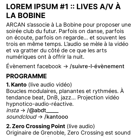
LOREM IPSUM #1 :: LIVES A/V À
LA BOBINE
ARCAN s’associe à La Bobine pour proposer une
soirée club du futur. Parfois on danse, parfois
on écoute, parfois on regarde… et souvent les
trois en même temps. L’audio se mèle à la vidéo
et va gratter du côté de ce que les arts
numériques ont à offrir la nuit.
Évènement facebook ->
suivre-l-évènement
PROGRAMME
1. Kanto
(live audio vidéo)
Boucles modulaires, planantes et rythmées. À
tendance beat, DnB, jazz… Projection vidéo
hypnotico-audio-réactive.
insta
->
@abdt_____
soundcloud
->
kantooo
2. Zero Crossing Point
(live audio)
Originaire de Grenoble, Zero Crossing est sound