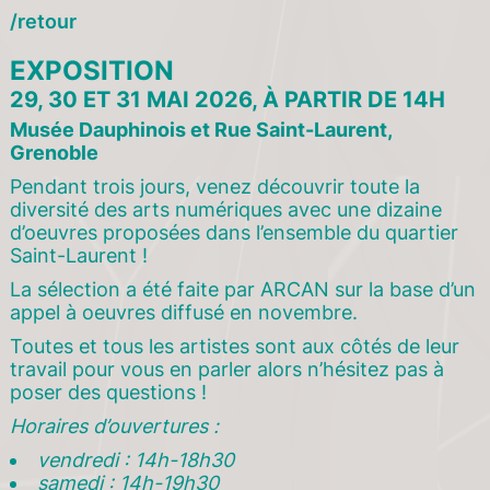
retour
EXPOSITION
29, 30 ET 31 MAI 2026, À PARTIR DE 14H
Musée Dauphinois et Rue Saint-Laurent,
Grenoble
Pendant trois jours, venez découvrir toute la
diversité des arts numériques avec une dizaine
d’oeuvres proposées dans l’ensemble du quartier
Saint-Laurent !
La sélection a été faite par ARCAN sur la base d’un
appel à oeuvres diffusé en novembre.
Toutes et tous les artistes sont aux côtés de leur
travail pour vous en parler alors n’hésitez pas à
poser des questions !
8
Horaires d’ouvertures :
vendredi : 14h-18h30
samedi : 14h-19h30