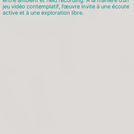
entre ambient et field recording. À la manière d’un
jeu vidéo contemplatif, l’œuvre invite à une écoute
active et à une exploration libre.