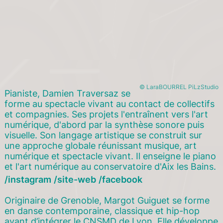
© LaraBOURREL PiLzStudio
Pianiste, Damien Traversaz se
forme au spectacle vivant au contact de collectifs
et compagnies. Ses projets l'entraînent vers l'art
numérique, d'abord par la synthèse sonore puis
visuelle. Son langage artistique se construit sur
une approche globale réunissant musique, art
numérique et spectacle vivant. Il enseigne le piano
et l'art numérique au conservatoire d'Aix les Bains.
instagram
site-web
facebook
Originaire de Grenoble, Margot Guiguet se forme
en danse contemporaine, classique et hip-hop
avant d’intégrer le CNSMD de Lyon. Elle développe