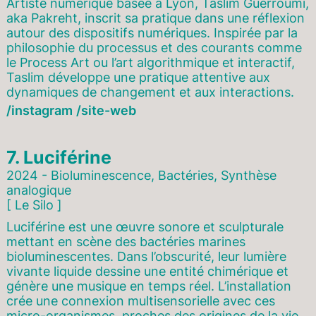
Artiste numérique basée à Lyon, Taslim Guerroumi,
aka Pakreht, inscrit sa pratique dans une réflexion
autour des dispositifs numériques. Inspirée par la
philosophie du processus et des courants comme
le Process Art ou l’art algorithmique et interactif,
Taslim développe une pratique attentive aux
dynamiques de changement et aux interactions.
instagram
site-web
7.
Luciférine
2024 - Bioluminescence, Bactéries, Synthèse
analogique
[ Le Silo ]
Luciférine est une œuvre sonore et sculpturale
mettant en scène des bactéries marines
bioluminescentes. Dans l’obscurité, leur lumière
vivante liquide dessine une entité chimérique et
génère une musique en temps réel. L’installation
crée une connexion multisensorielle avec ces
micro-organismes, proches des origines de la vie,