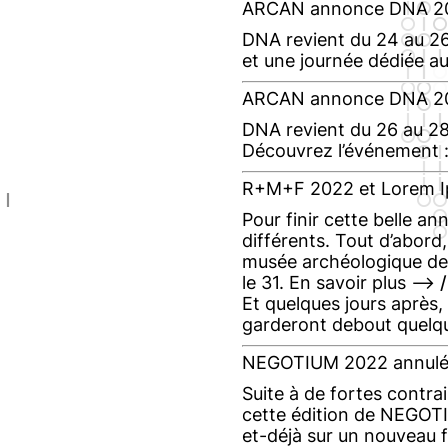
ARCAN annonce DNA 2
DNA revient du 24 au 26
et une journée dédiée au
ARCAN annonce DNA 2
DNA revient du 26 au 28
Découvrez l’événement 
R+M+F 2022 et Lorem Ip
Pour finir cette belle 
différents. Tout d’abo
musée archéologique de 
le 31. En savoir plus –>
Et quelques jours après, 
garderont debout quelq
NEGOTIUM 2022 annulé
Suite à de fortes contra
cette édition de NEGOTIU
et-déjà sur un nouveau f