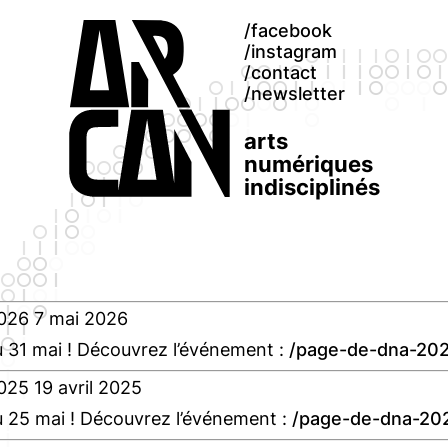
facebook
instagram
contact
newsletter
arts
numériques
indisciplinés
026
7 mai 2026
 31 mai ! Découvrez l’événement :
page-de-dna-20
025
19 avril 2025
 25 mai ! Découvrez l’événement :
page-de-dna-20